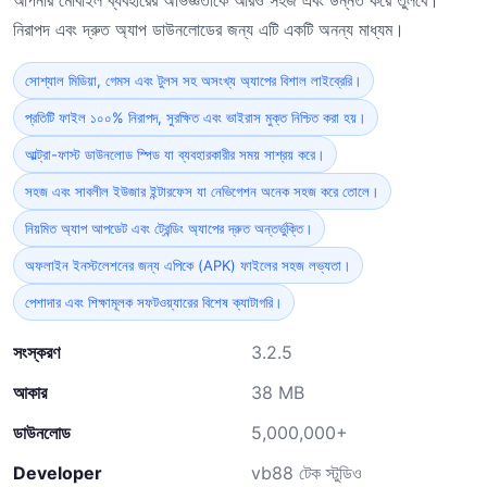
নিরাপদ এবং দ্রুত অ্যাপ ডাউনলোডের জন্য এটি একটি অনন্য মাধ্যম।
সোশ্যাল মিডিয়া, গেমস এবং টুলস সহ অসংখ্য অ্যাপের বিশাল লাইব্রেরি।
প্রতিটি ফাইল ১০০% নিরাপদ, সুরক্ষিত এবং ভাইরাস মুক্ত নিশ্চিত করা হয়।
আল্ট্রা-ফাস্ট ডাউনলোড স্পিড যা ব্যবহারকারীর সময় সাশ্রয় করে।
সহজ এবং সাবলীল ইউজার ইন্টারফেস যা নেভিগেশন অনেক সহজ করে তোলে।
নিয়মিত অ্যাপ আপডেট এবং ট্রেন্ডিং অ্যাপের দ্রুত অন্তর্ভুক্তি।
অফলাইন ইনস্টলেশনের জন্য এপিকে (APK) ফাইলের সহজ লভ্যতা।
পেশাদার এবং শিক্ষামূলক সফটওয়্যারের বিশেষ ক্যাটাগরি।
সংস্করণ
3.2.5
আকার
38 MB
ডাউনলোড
5,000,000+
Developer
vb88 টেক স্টুডিও