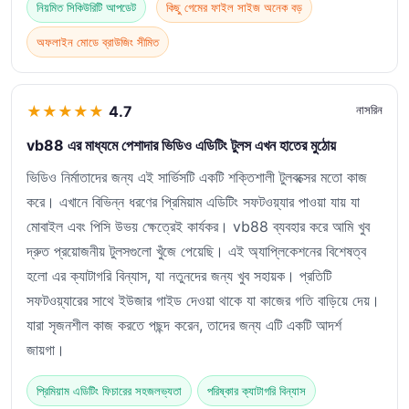
নিয়মিত সিকিউরিটি আপডেট
কিছু গেমের ফাইল সাইজ অনেক বড়
অফলাইন মোডে ব্রাউজিং সীমিত
★
★
★
★
★
4.7
নাসরিন
vb88 এর মাধ্যমে পেশাদার ভিডিও এডিটিং টুলস এখন হাতের মুঠোয়
ভিডিও নির্মাতাদের জন্য এই সার্ভিসটি একটি শক্তিশালী টুলবক্সের মতো কাজ
করে। এখানে বিভিন্ন ধরণের প্রিমিয়াম এডিটিং সফটওয়্যার পাওয়া যায় যা
মোবাইল এবং পিসি উভয় ক্ষেত্রেই কার্যকর। vb88 ব্যবহার করে আমি খুব
দ্রুত প্রয়োজনীয় টুলসগুলো খুঁজে পেয়েছি। এই অ্যাপ্লিকেশনের বিশেষত্ব
হলো এর ক্যাটাগরি বিন্যাস, যা নতুনদের জন্য খুব সহায়ক। প্রতিটি
সফটওয়্যারের সাথে ইউজার গাইড দেওয়া থাকে যা কাজের গতি বাড়িয়ে দেয়।
যারা সৃজনশীল কাজ করতে পছন্দ করেন, তাদের জন্য এটি একটি আদর্শ
জায়গা।
প্রিমিয়াম এডিটিং ফিচারের সহজলভ্যতা
পরিষ্কার ক্যাটাগরি বিন্যাস