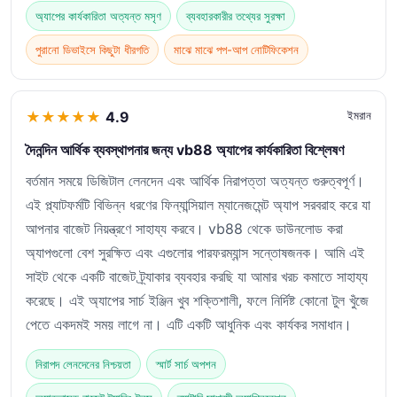
অ্যাপের কার্যকারিতা অত্যন্ত মসৃণ
ব্যবহারকারীর তথ্যের সুরক্ষা
পুরানো ডিভাইসে কিছুটা ধীরগতি
মাঝে মাঝে পপ-আপ নোটিফিকেশন
★
★
★
★
★
4.9
ইমরান
দৈনন্দিন আর্থিক ব্যবস্থাপনার জন্য vb88 অ্যাপের কার্যকারিতা বিশ্লেষণ
বর্তমান সময়ে ডিজিটাল লেনদেন এবং আর্থিক নিরাপত্তা অত্যন্ত গুরুত্বপূর্ণ।
এই প্ল্যাটফর্মটি বিভিন্ন ধরণের ফিন্যান্সিয়াল ম্যানেজমেন্ট অ্যাপ সরবরাহ করে যা
আপনার বাজেট নিয়ন্ত্রণে সাহায্য করবে। vb88 থেকে ডাউনলোড করা
অ্যাপগুলো বেশ সুরক্ষিত এবং এগুলোর পারফরম্যান্স সন্তোষজনক। আমি এই
সাইট থেকে একটি বাজেট ট্র্যাকার ব্যবহার করছি যা আমার খরচ কমাতে সাহায্য
করেছে। এই অ্যাপের সার্চ ইঞ্জিন খুব শক্তিশালী, ফলে নির্দিষ্ট কোনো টুল খুঁজে
পেতে একদমই সময় লাগে না। এটি একটি আধুনিক এবং কার্যকর সমাধান।
নিরাপদ লেনদেনের নিশ্চয়তা
স্মার্ট সার্চ অপশন