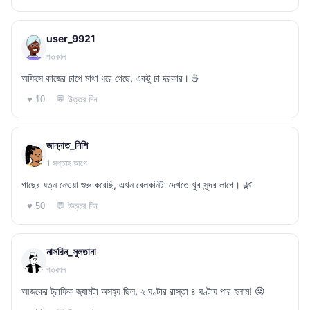
user_9921
গতকাল
অফিসে কাজের চাপে মাথা ধরে গেছে, একটু চা দরকার। ☕
💬 উত্তর দিন
♥ 10
জান্নাত_নিশি
1 সপ্তাহ আগে
গাছের যত্ন নেওয়া শুরু করেছি, এখন বেলকনিটা দেখতে খুব সুন্দর লাগে। 🌿
💬 উত্তর দিন
♥ 50
নাসরিন_সুলতানা
গতকাল
আজকের ট্রাফিক জ্যামটা অসহ্য ছিল, ২ ঘণ্টার রাস্তা ৪ ঘণ্টায় পার হলাম! 😡