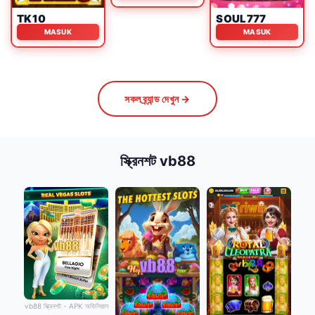
TK10
SOUL777
MASUK
MASUK
সকল ব্র্যান্ড দেখুন →
স্ক্রিনশট vb88
vb88 স্ক্রিনশট - APK অফিসিয়াল