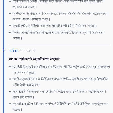
অ্যাপ্লিকেশন খোঁজার প্রক্রিয়া সহজ করতে একটি উন্নত স্মার্ট সার্চ অ্যালগরিদম
প্রবর্তন করা হয়েছে।
ডাউনলোড প্রক্রিয়ার স্থায়িত্ব বৃদ্ধিতে বিশেষ কারিগরি পরিবর্তন আনা হয়েছে যাতে
মাঝপথে সংযোগ বিচ্ছিন্ন না হয়।
পেমেন্ট গেটওয়ে ইন্টিগ্রেশনের জন্য প্রাথমিক পরিকাঠামো তৈরি করা হয়েছে।
সফটওয়্যারের বিস্তারিত বিবরণের পাতায় ইউজার ইন্টারফেসের ক্ষুদ্র পরিবর্তন করা
হয়েছে।
1.0.0
2025-06-05
vb88 প্ল্যাটফর্মের আনুষ্ঠানিক শুভ উদ্বোধন
vb88 ইনোভেটিভ সফটওয়্যার সলিউশনস লিমিটেড কর্তৃক প্ল্যাটফর্মের প্রথম সংস্করণ
প্রকাশ করা হয়েছে।
আর্থিক ব্যবস্থাপনা এবং ডিজিটাল ওয়ালেট সম্পর্কিত অ্যাপ্লিকেশনের জন্য বিশেষায়িত
স্টোর তৈরি করা হয়েছে।
ব্যবহারকারী নিবন্ধকরণ এবং প্রোফাইল তৈরির জন্য একটি সহজ ও নিরাপদ ব্যবস্থা
যুক্ত করা হয়েছে।
প্রাথমিক ক্যাটাগরি হিসেবে ব্যাংকিং, ইউটিলিটি এবং সিকিউরিটি টুলস অন্তর্ভুক্ত করা
হয়েছে।