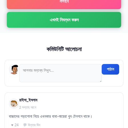
লগইন
এখনই নিবন্ধন করুন
কমিউনিটি আলোচনা
পাঠান
রাইসা_ইসলাম
2 সপ্তাহ আগে
বাচ্চাদের পড়াশোনা নিয়ে এখনকার বাবা-মায়েরা খুব টেনশনে থাকে।
💬 উত্তর দিন
♥ 24