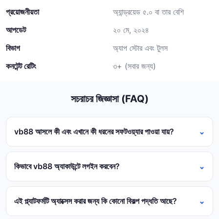
প্রয়োজনীয়তা
অ্যান্ড্রয়েড ৫.০ বা তার বেশি
আপডেট
২০ মে, ২০২৪
বিভাগ
অ্যাপ স্টোর এবং টুলস
কনটেন্ট রেটিং
৩+ (সবার জন্য)
সচরাচর জিজ্ঞাসা (FAQ)
vb88 আসলে কী এবং এখানে কী ধরনের সফটওয়্যার পাওয়া যায়?
কিভাবে vb88 অ্যাকাউন্টে লগইন করবেন?
এই প্ল্যাটফর্মটি অ্যাক্সেস করার জন্য কি কোনো বিকল্প পদ্ধতি আছে?