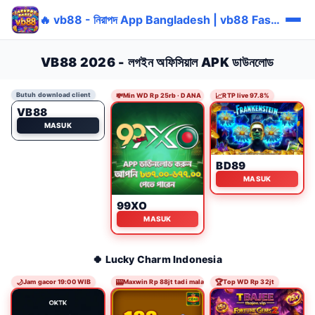
🔥 vb88 - নিরাপদ App Bangladesh | vb88 Fast Cashback 💎
VB88 2026 - লগইন অফিসিয়াল APK ডাউনলোড
Butuh download client
💸
Min WD Rp 25rb · DANA
📈
RTP live 97.8%
VB88
MASUK
BD89
MASUK
99XO
MASUK
🍀 Lucky Charm Indonesia
🌙
Jam gacor 19:00 WIB
🎰
Maxwin Rp 88jt tadi malam
🏆
Top WD Rp 32jt