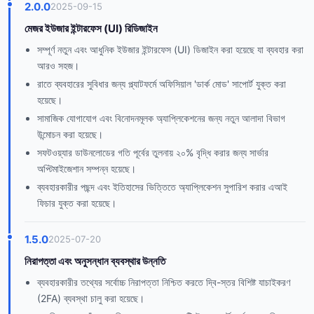
2.0.0
2025-09-15
মেজর ইউজার ইন্টারফেস (UI) রিডিজাইন
সম্পূর্ণ নতুন এবং আধুনিক ইউজার ইন্টারফেস (UI) ডিজাইন করা হয়েছে যা ব্যবহার করা
আরও সহজ।
রাতে ব্যবহারের সুবিধার জন্য প্ল্যাটফর্মে অফিসিয়াল 'ডার্ক মোড' সাপোর্ট যুক্ত করা
হয়েছে।
সামাজিক যোগাযোগ এবং বিনোদনমূলক অ্যাপ্লিকেশনের জন্য নতুন আলাদা বিভাগ
উন্মোচন করা হয়েছে।
সফটওয়্যার ডাউনলোডের গতি পূর্বের তুলনায় ২০% বৃদ্ধি করার জন্য সার্ভার
অপ্টিমাইজেশান সম্পন্ন হয়েছে।
ব্যবহারকারীর পছন্দ এবং ইতিহাসের ভিত্তিতে অ্যাপ্লিকেশন সুপারিশ করার এআই
ফিচার যুক্ত করা হয়েছে।
1.5.0
2025-07-20
নিরাপত্তা এবং অনুসন্ধান ব্যবস্থার উন্নতি
ব্যবহারকারীর তথ্যের সর্বোচ্চ নিরাপত্তা নিশ্চিত করতে দ্বি-স্তর বিশিষ্ট যাচাইকরণ
(2FA) ব্যবস্থা চালু করা হয়েছে।