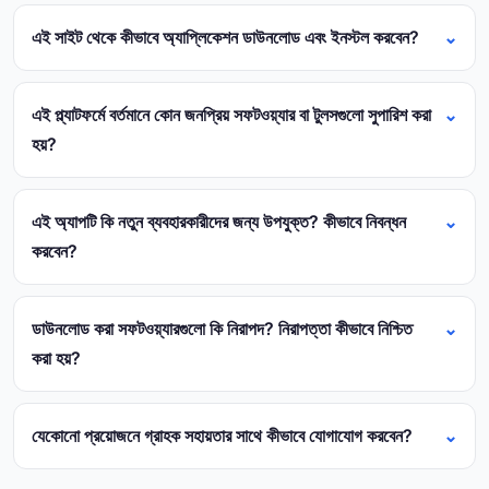
এই সাইট থেকে কীভাবে অ্যাপ্লিকেশন ডাউনলোড এবং ইনস্টল করবেন?
এই প্ল্যাটফর্মে বর্তমানে কোন জনপ্রিয় সফটওয়্যার বা টুলসগুলো সুপারিশ করা
হয়?
এই অ্যাপটি কি নতুন ব্যবহারকারীদের জন্য উপযুক্ত? কীভাবে নিবন্ধন
করবেন?
ডাউনলোড করা সফটওয়্যারগুলো কি নিরাপদ? নিরাপত্তা কীভাবে নিশ্চিত
করা হয়?
যেকোনো প্রয়োজনে গ্রাহক সহায়তার সাথে কীভাবে যোগাযোগ করবেন?