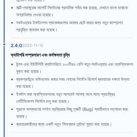
মাল্টি-ল্যাঙ্গুয়েজ সাপোর্ট সিস্টেমের প্রাথমিক পর্যায় শুরু হয়েছে, যেখানে বাংলা ভাষাকে
অগ্রাধিকার দেওয়া হয়েছে।
সফটওয়্যার ইনস্টলেশন প্যাকেজগুলোর আকার ছোট করার জন্য নতুন কম্প্রেশন
প্রযুক্তি ব্যবহার করা হয়েছে।
2.4.0
2025-11-10
ক্যাটাগরি সম্প্রসারণ এবং কর্মক্ষমতা বৃদ্ধি
টুলস এবং ইউটিলিটি ক্যাটাগরিতে ১০০টিরও বেশি নতুন সফটওয়্যার এবং অ্যাপ্লিকেশন
যুক্ত করা হয়েছে।
ব্যাকগ্রাউন্ডে ডাউনলোড করার সময় ফোনের সিস্টেম রিসোর্স ব্যবহারের দক্ষতা উন্নত
করা হয়েছে।
ইনস্টল করা অ্যাপ্লিকেশনের নতুন আপডেট আসার সাথে সাথে স্বয়ংক্রিয়
নোটিফিকেশন সিস্টেম চালু করা হয়েছে।
পুরানো সংস্করণের লগইন প্রক্রিয়ার কিছু ত্রুটি (Bug) স্থায়ীভাবে সংশোধন করা
হয়েছে।
ব্যবহারকারীদের জন্য একটি নতুন 'ফিডব্যাক সেন্টার' যুক্ত করা হয়েছে।