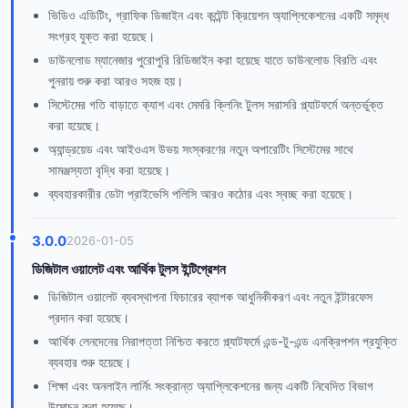
ভিডিও এডিটিং, গ্রাফিক ডিজাইন এবং কন্টেন্ট ক্রিয়েশন অ্যাপ্লিকেশনের একটি সমৃদ্ধ
সংগ্রহ যুক্ত করা হয়েছে।
ডাউনলোড ম্যানেজার পুরোপুরি রিডিজাইন করা হয়েছে যাতে ডাউনলোড বিরতি এবং
পুনরায় শুরু করা আরও সহজ হয়।
সিস্টেমের গতি বাড়াতে ক্যাশ এবং মেমরি ক্লিনিং টুলস সরাসরি প্ল্যাটফর্মে অন্তর্ভুক্ত
করা হয়েছে।
অ্যান্ড্রয়েড এবং আইওএস উভয় সংস্করণের নতুন অপারেটিং সিস্টেমের সাথে
সামঞ্জস্যতা বৃদ্ধি করা হয়েছে।
ব্যবহারকারীর ডেটা প্রাইভেসি পলিসি আরও কঠোর এবং স্বচ্ছ করা হয়েছে।
3.0.0
2026-01-05
ডিজিটাল ওয়ালেট এবং আর্থিক টুলস ইন্টিগ্রেশন
ডিজিটাল ওয়ালেট ব্যবস্থাপনা ফিচারের ব্যাপক আধুনিকীকরণ এবং নতুন ইন্টারফেস
প্রদান করা হয়েছে।
আর্থিক লেনদেনের নিরাপত্তা নিশ্চিত করতে প্ল্যাটফর্মে এন্ড-টু-এন্ড এনক্রিপশন প্রযুক্তি
ব্যবহার শুরু হয়েছে।
শিক্ষা এবং অনলাইন লার্নিং সংক্রান্ত অ্যাপ্লিকেশনের জন্য একটি নিবেদিত বিভাগ
উন্মোচন করা হয়েছে।