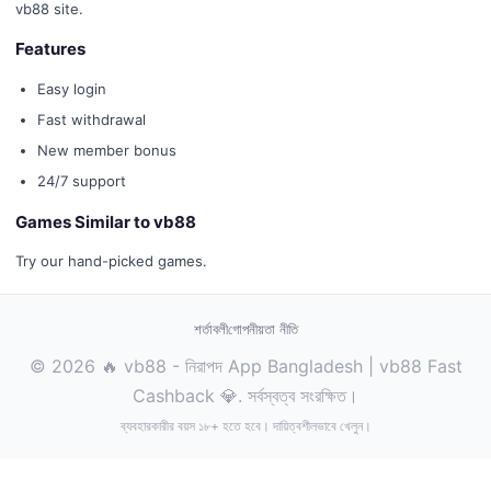
vb88 site.
Features
Easy login
Fast withdrawal
New member bonus
24/7 support
Games Similar to vb88
Try our hand-picked games.
শর্তাবলী
গোপনীয়তা নীতি
© 2026 🔥 vb88 - নিরাপদ App Bangladesh | vb88 Fast
Cashback 💎. সর্বস্বত্ব সংরক্ষিত।
ব্যবহারকারীর বয়স ১৮+ হতে হবে। দায়িত্বশীলভাবে খেলুন।