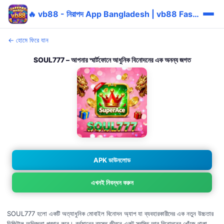
🔥 vb88 - নিরাপদ App Bangladesh | vb88 Fast Cashback 💎
← হোমে ফিরে যান
SOUL777 – আপনার স্মার্টফোনে আধুনিক বিনোদনের এক অনন্য জগত
APK ডাউনলোড
এখনই নিবন্ধন করুন
SOUL777 হলো একটি অত্যাধুনিক মোবাইল বিনোদন অ্যাপ যা ব্যবহারকারীদের এক নতুন উচ্চতার
ডিজিটাল অভিজ্ঞতা প্রদান করে। বর্তমানের ব্যস্ত জীবনে একটু স্বস্তি আর বিনোদনের খোঁজে থাকা