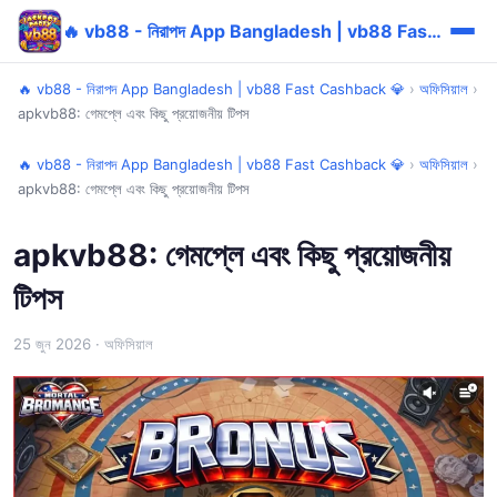
🔥 vb88 - নিরাপদ App Bangladesh | vb88 Fast Cashback 💎
🔥 vb88 - নিরাপদ App Bangladesh | vb88 Fast Cashback 💎
›
অফিসিয়াল
›
apkvb88: গেমপ্লে এবং কিছু প্রয়োজনীয় টিপস
🔥 vb88 - নিরাপদ App Bangladesh | vb88 Fast Cashback 💎
›
অফিসিয়াল
›
apkvb88: গেমপ্লে এবং কিছু প্রয়োজনীয় টিপস
apkvb88: গেমপ্লে এবং কিছু প্রয়োজনীয়
টিপস
25 জুন 2026
· অফিসিয়াল